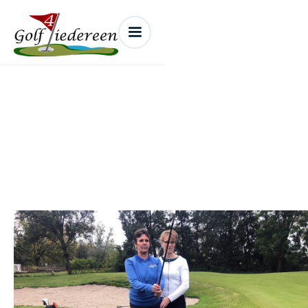
Optimaal Golf
De cursus verbeter je golftechniek met behulp van de
Alexander Techniek!