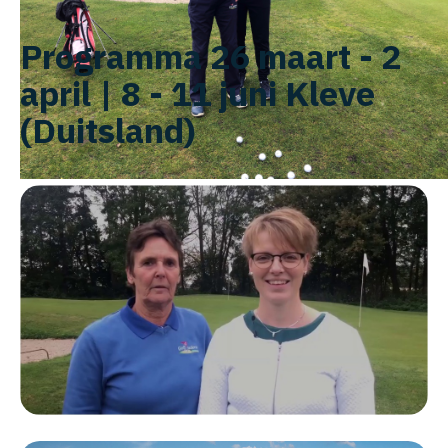
Programma 26 maart - 2
april | 8 - 11 juni Kleve
(Duitsland)