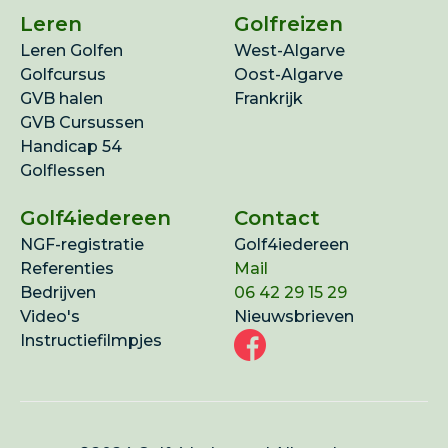
Leren
Golfreizen
Leren Golfen
West-Algarve
Golfcursus
Oost-Algarve
GVB halen
Frankrijk
GVB Cursussen
Handicap 54
Golflessen
Golf4iedereen
Contact
NGF-registratie
Golf4iedereen
Referenties
Mail
Bedrijven
06 42 29 15 29
Video's
Nieuwsbrieven
Instructiefilmpjes