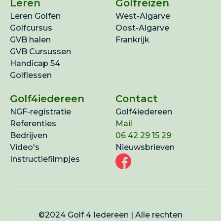
Leren
Golfreizen
Leren Golfen
West-Algarve
Golfcursus
Oost-Algarve
GVB halen
Frankrijk
GVB Cursussen
Handicap 54
Golflessen
Golf4iedereen
Contact
NGF-registratie
Golf4iedereen
Referenties
Mail
Bedrijven
06 42 29 15 29
Video's
Nieuwsbrieven
Instructiefilmpjes
©2024 Golf 4 Iedereen | Alle rechten