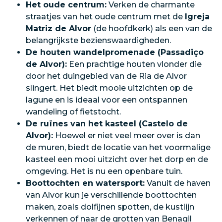
Het oude centrum:
Verken de charmante
straatjes van het oude centrum met de
Igreja
Matriz de Alvor
(de hoofdkerk) als een van de
belangrijkste bezienswaardigheden.
De houten wandelpromenade (Passadiço
de Alvor):
Een prachtige houten vlonder die
door het duingebied van de Ria de Alvor
slingert. Het biedt mooie uitzichten op de
lagune en is ideaal voor een ontspannen
wandeling of fietstocht.
De ruïnes van het kasteel (Castelo de
Alvor):
Hoewel er niet veel meer over is dan
de muren, biedt de locatie van het voormalige
kasteel een mooi uitzicht over het dorp en de
omgeving. Het is nu een openbare tuin.
Boottochten en watersport:
Vanuit de haven
van Alvor kun je verschillende boottochten
maken, zoals dolfijnen spotten, de kustlijn
verkennen of naar de grotten van Benagil