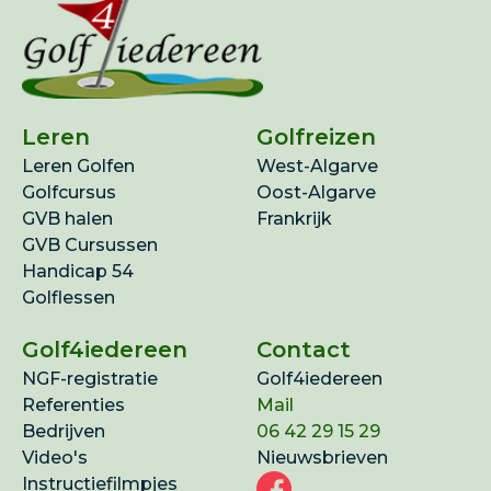
Leren
Golfreizen
Leren Golfen
West-Algarve
Golfcursus
Oost-Algarve
GVB halen
Frankrijk
GVB Cursussen
Handicap 54
Golflessen
Golf4iedereen
Contact
NGF-registratie
Golf4iedereen
Referenties
Mail
Bedrijven
06 42 29 15 29
Video's
Nieuwsbrieven
Instructiefilmpjes