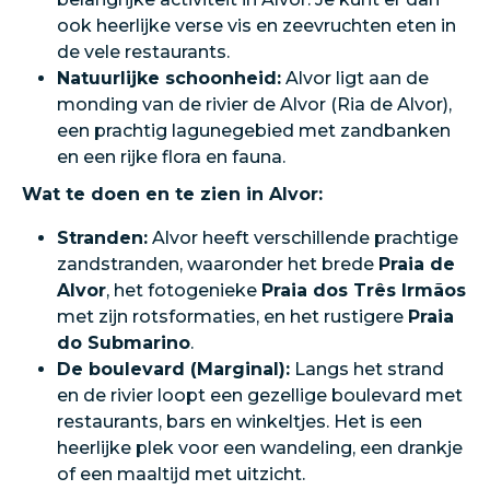
ook heerlijke verse vis en zeevruchten eten in
de vele restaurants.
Natuurlijke schoonheid:
Alvor ligt aan de
monding van de rivier de Alvor (Ria de Alvor),
een prachtig lagunegebied met zandbanken
en een rijke flora en fauna.
Wat te doen en te zien in Alvor:
Stranden:
Alvor heeft verschillende prachtige
zandstranden, waaronder het brede
Praia de
Alvor
, het fotogenieke
Praia dos Três Irmãos
met zijn rotsformaties, en het rustigere
Praia
do Submarino
.
De boulevard (Marginal):
Langs het strand
en de rivier loopt een gezellige boulevard met
restaurants, bars en winkeltjes. Het is een
heerlijke plek voor een wandeling, een drankje
of een maaltijd met uitzicht.