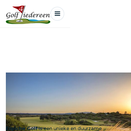
Espische Golf Lagos
Espiche Golf
is een unieke en duurzame