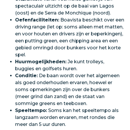
spectaculair uitzicht op de baai van Lagos
(oost) en de Serra de Monchique (noord).
Oefenfaciliteiten:
Boavista beschikt over een
driving range (let op: soms alleen met matten,
en voor houten en drivers zijn er beperkingen),
een putting green, een chipping area en een
gebied omringd door bunkers voor het korte
spel.
Huurmogelijkheden:
Je kunt trolleys,
buggies en golfsets huren.
Conditie:
De baan wordt over het algemeen
als goed onderhouden ervaren, hoewel er
soms opmerkingen zijn over de bunkers
(meer grind dan zand) en de staat van
sommige greens en teeboxen.
Speeltempo:
Soms kan het speeltempo als
langzaam worden ervaren, met rondes die
meer dan 5 uur duren.