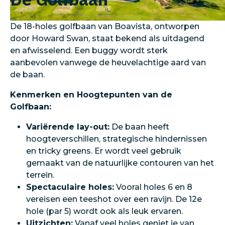
De 18-holes golfbaan van Boavista, ontworpen
door Howard Swan, staat bekend als uitdagend
en afwisselend. Een buggy wordt sterk
aanbevolen vanwege de heuvelachtige aard van
de baan.
Kenmerken en Hoogtepunten van de
Golfbaan:
Variërende lay-out:
De baan heeft
hoogteverschillen, strategische hindernissen
en tricky greens. Er wordt veel gebruik
gemaakt van de natuurlijke contouren van het
terrein.
Spectaculaire holes:
Vooral holes 6 en 8
vereisen een teeshot over een ravijn. De 12e
hole (par 5) wordt ook als leuk ervaren.
Uitzichten:
Vanaf veel holes geniet je van