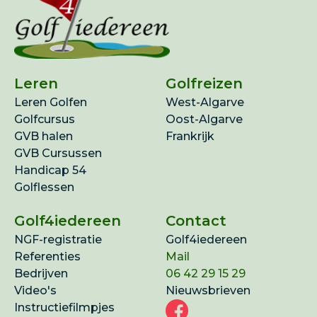
Leren
Golfreizen
Leren Golfen
West-Algarve
Golfcursus
Oost-Algarve
GVB halen
Frankrijk
GVB Cursussen
Handicap 54
Golflessen
Golf4iedereen
Contact
NGF-registratie
Golf4iedereen
Referenties
Mail
Bedrijven
06 42 29 15 29
Video's
Nieuwsbrieven
Instructiefilmpjes