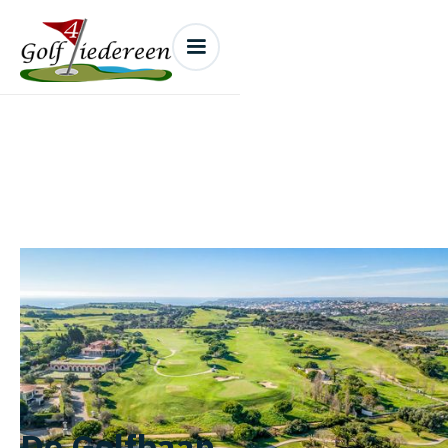
Boavista Golf
De Golfbaan