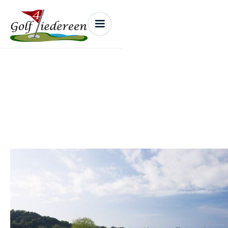
Batalha Golf Club
(São Miguel)